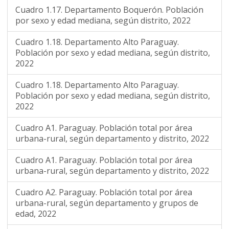
Cuadro 1.17. Departamento Boquerón. Población
por sexo y edad mediana, según distrito, 2022
Cuadro 1.18. Departamento Alto Paraguay.
Población por sexo y edad mediana, según distrito,
2022
Cuadro 1.18. Departamento Alto Paraguay.
Población por sexo y edad mediana, según distrito,
2022
Cuadro A1. Paraguay. Población total por área
urbana-rural, según departamento y distrito, 2022
Cuadro A1. Paraguay. Población total por área
urbana-rural, según departamento y distrito, 2022
Cuadro A2. Paraguay. Población total por área
urbana-rural, según departamento y grupos de
edad, 2022