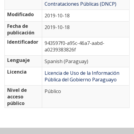
Contrataciones Públicas (DNCP)
Modificado
2019-10-18
Fecha de
2019-10-18
publicación
Identificador
943597f0-a95c-46a7-aabd-
a0239383826f
Lenguaje
Spanish (Paraguay)
Licencia
Licencia de Uso de la Información
Pública del Gobierno Paraguayo
Nivel de
Público
acceso
público