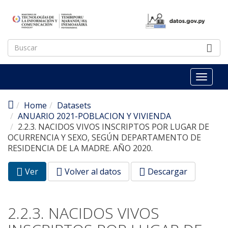
Pasar al contenido principal
Toggl
naviga
Home
Datasets
ANUARIO 2021-POBLACION Y VIVIENDA
2.2.3. NACIDOS VIVOS INSCRIPTOS POR LUGAR DE
OCURRENCIA Y SEXO, SEGÚN DEPARTAMENTO DE
RESIDENCIA DE LA MADRE. AÑO 2020.
Ver
(pestaña
Volver al datos
Descargar
Solapas principales
activa)
2.2.3. NACIDOS VIVOS