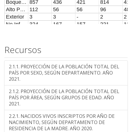
Boqueron
857
436
421
814
41
Alto Paraguay
112
56
56
96
48
Exterior
3
3
-
2
2
No Informado
324
167
157
221
11
Recursos
2.1.1. PROYECCIÓN DE LA POBLACIÓN TOTAL DEL
PAÍS POR SEXO, SEGÚN DEPARTAMENTO. AÑO
2021.
2.1.2. PROYECCIÓN DE LA POBLACIÓN TOTAL DEL
PAÍS POR ÁREA, SEGÚN GRUPOS DE EDAD. AÑO
2021.
2.2.1. NACIDOS VIVOS INSCRIPTOS POR AÑO DE
NACIMIENTO, SEGÚN DEPARTAMENTO DE
RESIDENCIA DE LA MADRE. AÑO 2020.