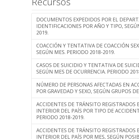
Recursos
Noviembre
26
16
10
Diciembre
39
33
6
DOCUMENTOS EXPEDIDOS POR EL DEPAR
IDENTIFICACIONES POR AÑO Y TIPO, SEGÚ
2019.
COACCIÓN Y TENTATIVA DE COACCIÓN SEX
SEGÚN MES. PERIODO 2018-2019.
CASOS DE SUICIDIO Y TENTATIVA DE SUICI
SEGÚN MES DE OCURRENCIA. PERIODO 2018
NÚMERO DE PERSONAS AFECTADAS EN AC
POR GRAVEDAD Y SEXO, SEGÚN GRUPOS DE 
ACCIDENTES DE TRÁNSITO REGISTRADOS 
INTERIOR DEL PAÍS POR TIPO DE ACCIDEN
PERIODO 2018-2019.
ACCIDENTES DE TRÁNSITO REGISTRADOS 
INTERIOR DEL PAÍS POR MES, SEGÚN POSI