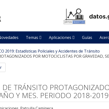
Novedades
Temas
Aplicaciones
Guías
Acer
2019: Estadísticas Policiales y Accidentes de Tránsito
PROTAGONIZADOS POR MOTOCICLISTAS POR GRAVEDAD, SEG
r
OS DE TRÁNSITO PROTAGONIZAD
ÑO Y MES. PERIODO 2018-2019
icaciones. Patrulla Caminera.