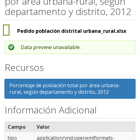
por área urbana-rural, según
departamento y distrito, 2012
Pedido población distrital urbana_rural.xlsx
Data preview unavailable.
Recursos
Porcentaje de población total por área urbana-
rural, según departamento y distrito, 2012
Información Adicional
Campo
Valor
tipo
application/vnd.openxmlformats-